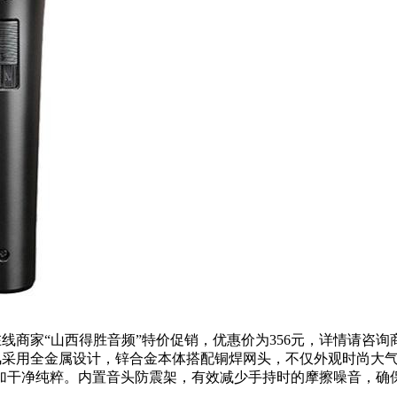
线商家“山西得胜音频”特价促销，优惠价为356元，详情请咨询商家
风采用全金属设计，锌合金本体搭配铜焊网头，不仅外观时尚大
加干净纯粹。内置音头防震架，有效减少手持时的摩擦噪音，确