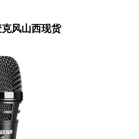
圈麦克风山西现货