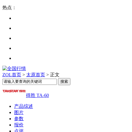
热点：
ZOL首页
>
太原首页
> 正文
得胜 TA-60
产品综述
图片
参数
报价
点评