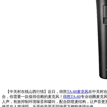
【中关村在线山西行情】近日，得胜
TA-60
麦克风
在中关村在
合，你需要一款值得信赖的麦克风！
得胜TA-60
专业动圈麦克
人声，有效抑制环境噪音和啸叫，配合防喷麦结构，让声音更
使其在人声演唱、乐器拾音等不同场景下都能表现出色。