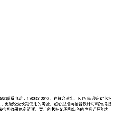
联系电话：15803512872。在舞台演出、KTV嗨唱等专业场
气，更能经受长期使用的考验。超心型指向拾音设计可精准捕捉
保拾音效果稳定清晰。宽广的频响范围和出色的声音还原能力，