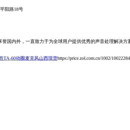
平阳路18号
业享誉国内外，一直致力于为全球用户提供优秀的声音处理解决方
胜TA-60动圈麦克风山西现货
https://price.zol.com.cn/1002/10022284