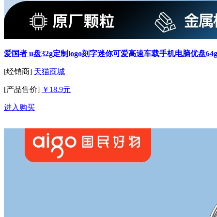
爱国者 u盘32g定制logo刻字迷你可爱高速车载手机电脑优盘64
[经销商]
天猫商城
[产品售价]
￥18.9元
进入购买