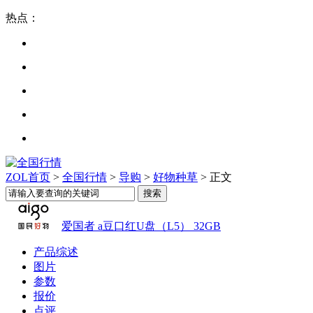
热点：
ZOL首页
>
全国行情
>
导购
>
好物种草
> 正文
爱国者 a豆口红U盘（L5） 32GB
产品综述
图片
参数
报价
点评