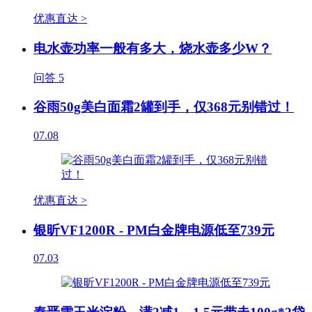
优惠直达 >
电水壶功率一般有多大，烧水壶多少W？
问答
5
谷雨50g美白面霜2罐到手，仅368元别错过！
07.08
优惠直达 >
银昕VF1200R - PM白金牌电源低至739元
07.03