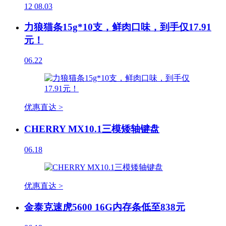
12
08.03
力狼猫条15g*10支，鲜肉口味，到手仅17.91
元！
06.22
优惠直达 >
CHERRY MX10.1三模矮轴键盘
06.18
优惠直达 >
金泰克速虎5600 16G内存条低至838元