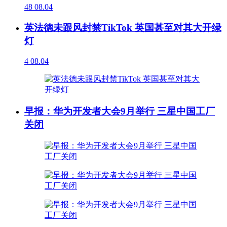
48
08.04
英法德未跟风封禁TikTok 英国甚至对其大开绿
灯
4
08.04
早报：华为开发者大会9月举行 三星中国工厂
关闭