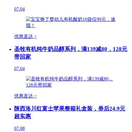
07.04
优惠直达 >
圣牧有机纯牛奶品醇系列，满139减80，128元
带回家
07.04
优惠直达 >
陕西洛川红富士苹果整箱礼盒装，券后24.9元
超实惠
07.08