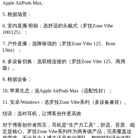
Apple AirPods Max。
5. 根据场景：
6. 室内直播/剪辑：选舒适的头戴式（罗技Zone Vibe
100/125）；
7. 户外直播：选降噪强的（罗技Zone Vibe 125、Bose
Ultra）；
8. 多设备切换：选双模连接的（罗技Zone Vibe 125、商用
版）。
9. 根据设备：
10. 苹果生态：选Apple AirPods Max（适配性好）；
11. 安卓/Windows：选罗技Zone Vibe系列（多设备兼容）。
结语：选对耳机，让博客创作更高效
对于博客创作者而言，耳机是“生产力工具”，
舒适、音质、稳
定
是核心。罗技Zone Vibe系列作为商务级产品，完美覆盖这
些需求，无论是个人博主还是专业团队，都能找到适合的型