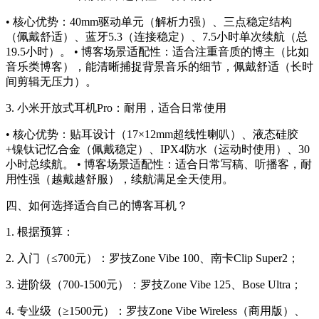
• 核心优势：40mm驱动单元（解析力强）、三点稳定结构
（佩戴舒适）、蓝牙5.3（连接稳定）、7.5小时单次续航（总
19.5小时）。 • 博客场景适配性：适合注重音质的博主（比如
音乐类博客），能清晰捕捉背景音乐的细节，佩戴舒适（长时
间剪辑无压力）。
3.
小米开放式耳机Pro：耐用，适合日常使用
• 核心优势：贴耳设计（17×12mm超线性喇叭）、液态硅胶
+镍钛记忆合金（佩戴稳定）、IPX4防水（运动时使用）、30
小时总续航。 • 博客场景适配性：适合日常写稿、听播客，耐
用性强（越戴越舒服），续航满足全天使用。
四、如何选择适合自己的博客耳机？
1. 根据预算：
2. 入门（≤700元）：罗技Zone Vibe 100、南卡Clip Super2；
3. 进阶级（700-1500元）：罗技Zone Vibe 125、Bose Ultra；
4. 专业级（≥1500元）：罗技Zone Vibe Wireless（商用版）、