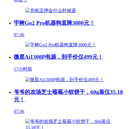
宇树Go2 Pro机器狗直降3000元！
07.06
微星Ai1300P电源，到手价仅499元！
17小时前
爷爷的农场芝士莓莓小软饼干，60g装仅35.18
元！
07.06