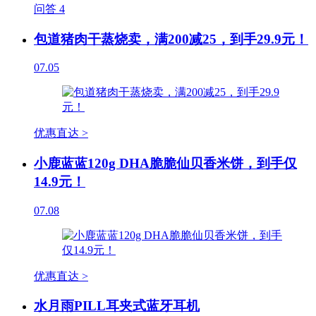
问答
4
包道猪肉干蒸烧卖，满200减25，到手29.9元！
07.05
优惠直达 >
小鹿蓝蓝120g DHA脆脆仙贝香米饼，到手仅
14.9元！
07.08
优惠直达 >
水月雨PILL耳夹式蓝牙耳机