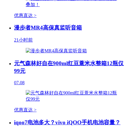
优惠直达 >
漫步者MR4高保真监听音箱
21小时前
元气森林好自在900ml红豆薏米水整箱12瓶仅
99元
07.08
优惠直达 >
iqoo7电池多大？vivo iQOO手机电池容量？