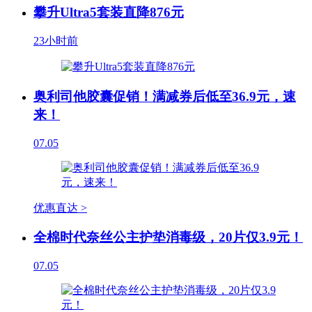
攀升Ultra5套装直降876元
23小时前
奥利司他胶囊促销！满减券后低至36.9元，速
来！
07.05
优惠直达 >
全棉时代奈丝公主护垫消毒级，20片仅3.9元！
07.05