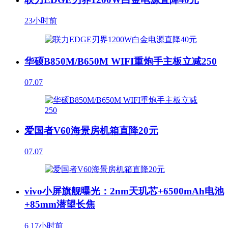
23小时前
华硕B850M/B650M WIFI重炮手主板立减250
07.07
爱国者V60海景房机箱直降20元
07.07
vivo小屏旗舰曝光：2nm天玑芯+6500mAh电池
+85mm潜望长焦
6
17小时前