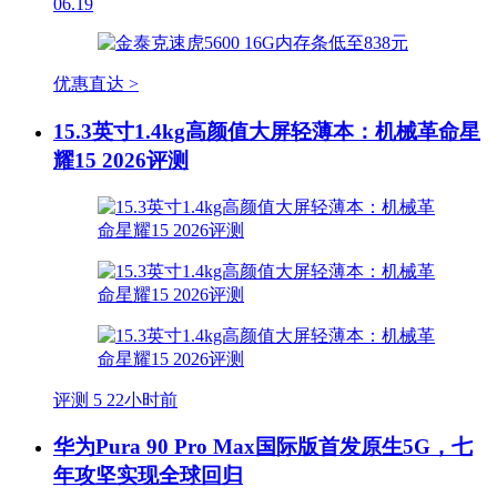
06.19
优惠直达 >
15.3英寸1.4kg高颜值大屏轻薄本：机械革命星
耀15 2026评测
评测
5
22小时前
华为Pura 90 Pro Max国际版首发原生5G，七
年攻坚实现全球回归