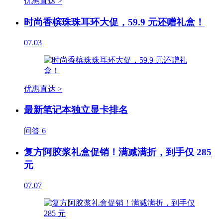
优惠直达 >
时尚香槟珠珠耳环大促，59.9 元还赠礼盒！
07.03
优惠直达 >
最新笔记本独立显卡排名
问答
6
复方阿胶浆礼盒促销！满减满折，到手仅 285
元
07.07