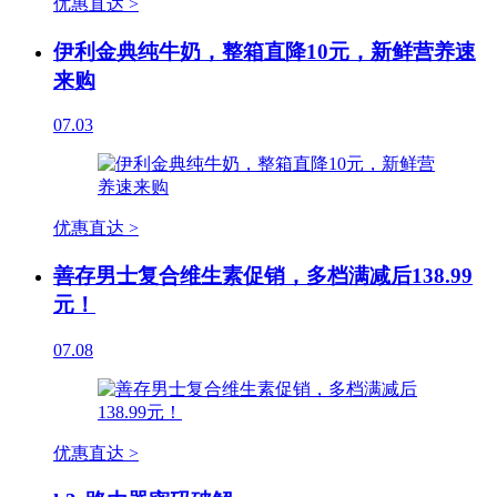
优惠直达 >
伊利金典纯牛奶，整箱直降10元，新鲜营养速
来购
07.03
优惠直达 >
善存男士复合维生素促销，多档满减后138.99
元！
07.08
优惠直达 >