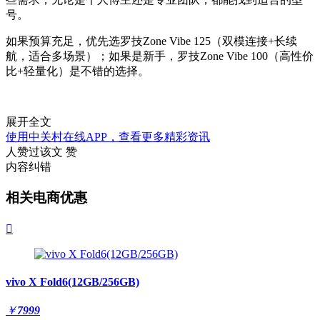
号。
如果预算充足，优先选
罗技Zone Vibe 125
（双模连接+长续
航，适合多场景）；如果是新手，
罗技Zone Vibe 100
（高性价
比+轻量化）是不错的选择。
展开全文
使用中关村在线APP，查看更多精彩资讯
人赞过该文
赞
内容纠错
相关电商优惠

vivo X Fold6(12GB/256GB)
￥
7999