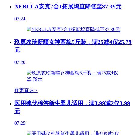
NEBULA安克7合1拓展坞直降低至87.39元
07.24
玖原农珍新疆女神西梅5斤装，满25减4仅25.79
元
07.20
优惠直达 >
医用碘伏棉签新生婴儿适用，满3.99减2仅3.99
元
07.25