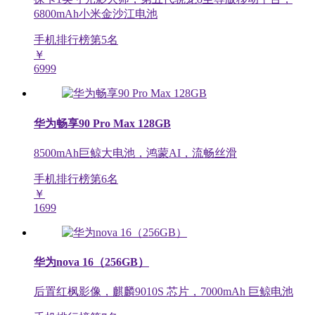
6800mAh小米金沙江电池
手机排行榜第
5
名
￥
6999
华为畅享90 Pro Max 128GB
8500mAh巨鲸大电池，鸿蒙AI，流畅丝滑
手机排行榜第
6
名
￥
1699
华为nova 16（256GB）
后置红枫影像，麒麟9010S 芯片，7000mAh 巨鲸电池