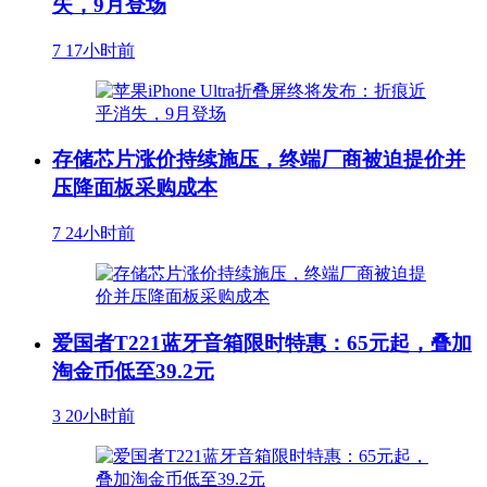
失，9月登场
7
17小时前
存储芯片涨价持续施压，终端厂商被迫提价并
压降面板采购成本
7
24小时前
爱国者T221蓝牙音箱限时特惠：65元起，叠加
淘金币低至39.2元
3
20小时前