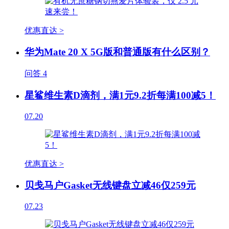
优惠直达 >
华为Mate 20 X 5G版和普通版有什么区别？
问答
4
星鲨维生素D滴剂，满1元9.2折每满100减5！
07.20
优惠直达 >
贝戋马户Gasket无线键盘立减46仅259元
07.23