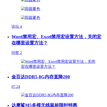
论坛
4
Word禁用宏、Excel禁用宏设置方法，关闭宏
在哪里设置方法？
问答
2
金百达DDR5 8G内存直降200
07.24
达摩鲨M5多模无线鼠标限时特惠