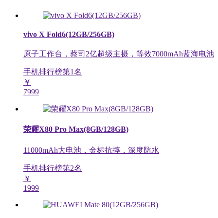
vivo X Fold6(12GB/256GB)
原子工作台，蔡司2亿超级主摄，等效7000mAh蓝海电池
手机排行榜第
1
名
￥
7999
荣耀X80 Pro Max(8GB/128GB)
11000mAh大电池，金标抗摔，深度防水
手机排行榜第
2
名
￥
1999