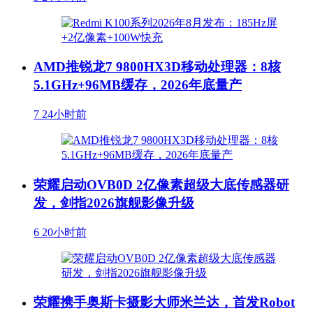
AMD推锐龙7 9800HX3D移动处理器：8核
5.1GHz+96MB缓存，2026年底量产
7
24小时前
荣耀启动OVB0D 2亿像素超级大底传感器研
发，剑指2026旗舰影像升级
6
20小时前
荣耀携手奥斯卡摄影大师米兰达，首发Robot