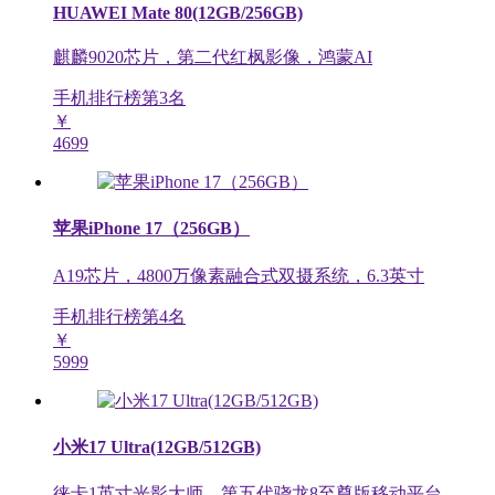
HUAWEI Mate 80(12GB/256GB)
麒麟9020芯片，第二代红枫影像，鸿蒙AI
手机排行榜第
3
名
￥
4699
苹果iPhone 17（256GB）
A19芯片，4800万像素融合式双摄系统，6.3英寸
手机排行榜第
4
名
￥
5999
小米17 Ultra(12GB/512GB)
徕卡1英寸光影大师，第五代骁龙8至尊版移动平台，