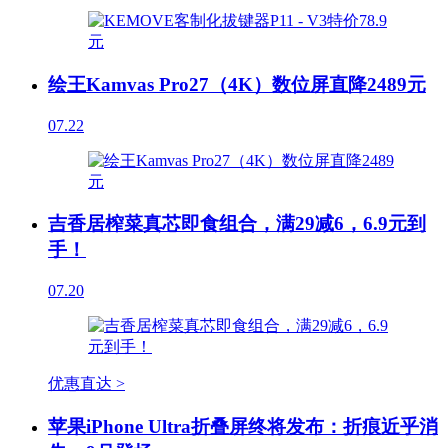
绘王Kamvas Pro27（4K）数位屏直降2489元
07.22
吉香居榨菜真芯即食组合，满29减6，6.9元到
手！
07.20
优惠直达 >
苹果iPhone Ultra折叠屏终将发布：折痕近乎消