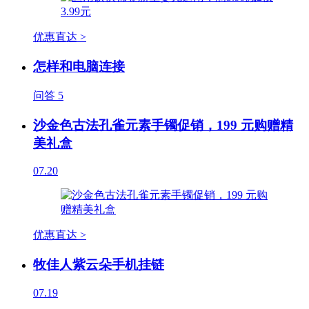
优惠直达 >
怎样和电脑连接
问答
5
沙金色古法孔雀元素手镯促销，199 元购赠精
美礼盒
07.20
优惠直达 >
牧佳人紫云朵手机挂链
07.19