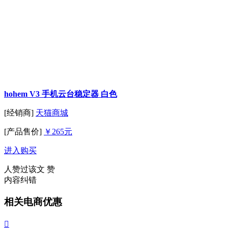
hohem V3 手机云台稳定器 白色
[经销商]
天猫商城
[产品售价]
￥265元
进入购买
人赞过该文
赞
内容纠错
相关电商优惠
