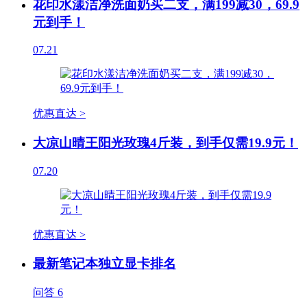
花印水漾洁净洗面奶买二支，满199减30，69.9
元到手！
07.21
优惠直达 >
大凉山晴王阳光玫瑰4斤装，到手仅需19.9元！
07.20
优惠直达 >
最新笔记本独立显卡排名
问答
6