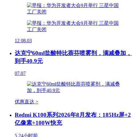
12
08.03
达克宁60ml盐酸特比萘芬喷雾剂，满减叠加，
到手40.9元
07.07
优惠直达 >
Redmi K100系列2026年8月发布：185Hz屏+2
亿像素+100W快充
5
24小时前