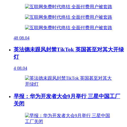
48
08.04
英法德未跟风封禁TikTok 英国甚至对其大开绿
灯
4
08.04
早报：华为开发者大会9月举行 三星中国工厂
关闭