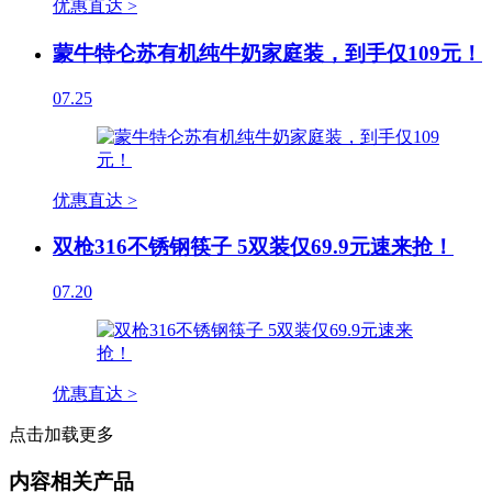
优惠直达 >
蒙牛特仑苏有机纯牛奶家庭装，到手仅109元！
07.25
优惠直达 >
双枪316不锈钢筷子 5双装仅69.9元速来抢！
07.20
优惠直达 >
点击加载更多
内容相关产品