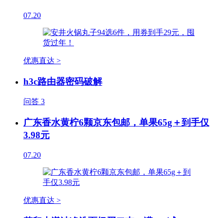
07.20
优惠直达 >
h3c路由器密码破解
问答
3
广东香水黄柠6颗京东包邮，单果65g＋到手仅
3.98元
07.20
优惠直达 >