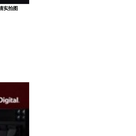
）高清实拍图