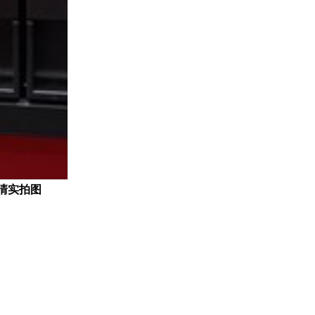
）高清实拍图