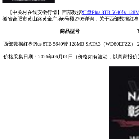
【中关村在线安徽行情】西部数据
红盘Plus 8TB 5640转 12
徽省合肥市黄山路黄金广场6号楼2705详询，关于西部数据红盘Plus 8T
商品型号
西部数据红盘Plus 8TB 5640转 128MB SATA3（WD80EFZZ）
价格采集日期：2026年06月01日（价格如有波动，以商家报