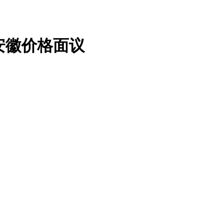
Z）安徽价格面议