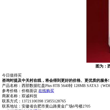
图为：西部
今日值得买
咨询时提及中关村在线，将会得到更好的价格、更优质的服务!
产品名称：
西部数据红盘Plus 8TB 5640转 128MB SATA3（WD
参考价格：
价格面议
在线购买
商家名称：
双诚科技
联系方式：
13721100398 15855128765
联系地址：
安徽省合肥市黄山路黄金广场6号楼2705