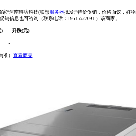
商家“河南链坊科技(联想
服务器
批发)”特价促销，价格面议，好
x的促销信息也可咨询（联系电话：19515527091 ）该商家。
)
升跌(元)
-
价为准）
查看商品