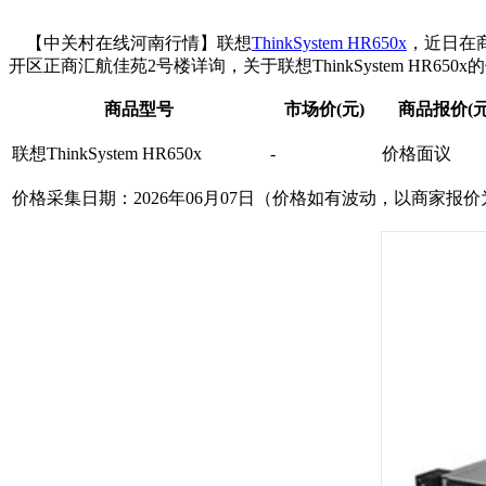
【中关村在线河南行情】联想
ThinkSystem HR650x
，近日在
开区正商汇航佳苑2号楼详询，关于联想ThinkSystem HR650
商品型号
市场价(元)
商品报价(元
联想ThinkSystem HR650x
-
价格面议
价格采集日期：2026年06月07日（价格如有波动，以商家报