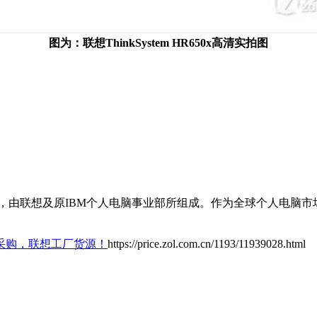
图为：联想ThinkSystem HR650x高清实拍图
，由联想及原IBM个人电脑事业部所组成。作为全球个人电脑
采购，联想工厂货源！
https://price.zol.com.cn/1193/11939028.html