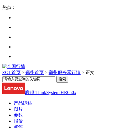
热点：
ZOL首页
>
郑州首页
>
郑州服务器行情
> 正文
联想 ThinkSystem HR650x
产品综述
图片
参数
报价
点评