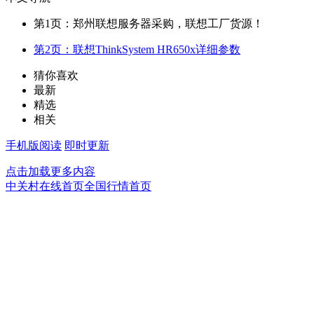
第1页：郑州联想服务器采购，联想工厂货源！
第2页：联想ThinkSystem HR650x详细参数
猜你喜欢
最新
精选
相关
手机版阅读
即时更新
点击加载更多内容
中关村在线首页
全国行情首页