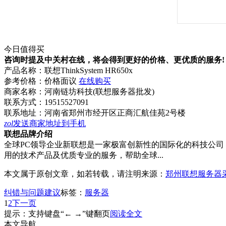
今日值得买
咨询时提及中关村在线，将会得到更好的价格、更优质的服务!
产品名称：
联想ThinkSystem HR650x
参考价格：
价格面议
在线购买
商家名称：
河南链坊科技(联想服务器批发)
联系方式：
19515527091
联系地址：
河南省郑州市经开区正商汇航佳苑2号楼
zol
发送商家地址到手机
联想品牌介绍
全球PC领导企业新联想是一家极富创新性的国际化的科技公司
用的技术产品及优质专业的服务，帮助全球...
本文属于原创文章，如若转载，请注明来源：
郑州联想服务器
纠错与问题建议
标签：
服务器
1
2
下一页
提示：支持键盘“← →”键翻页
阅读全文
本文导航