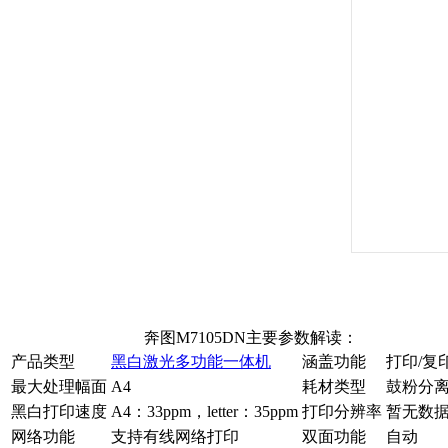
奔图M7105DN主要参数解读：
产品类型
黑白激光多功能一体机
涵盖功能
打印/复
最大处理幅面
A4
耗材类型
鼓粉分
黑白打印速度
A4：33ppm，letter：35ppm
打印分辨率
暂无数
网络功能
支持有线网络打印
双面功能
自动