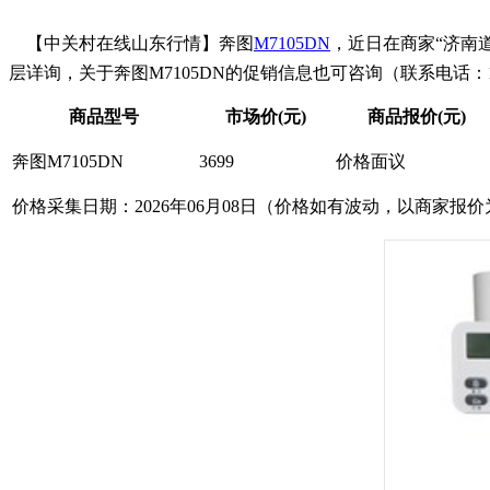
【中关村在线山东行情】奔图
M7105DN
，近日在商家“济南
层详询，关于奔图M7105DN的促销信息也可咨询（联系电话：15588868
商品型号
市场价(元)
商品报价(元)
奔图M7105DN
3699
价格面议
价格采集日期：2026年06月08日（价格如有波动，以商家报