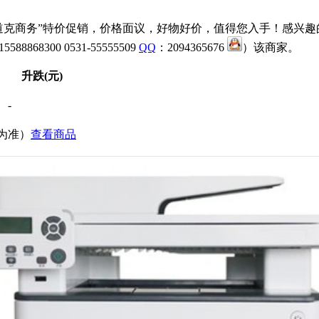
道克商务”特价促销，价格面议，好物好价，值得您入手！感兴趣的
300 0531-55555509
QQ
：2094365676
）该商家。
升跌(元)
-
价为准）
查看商品