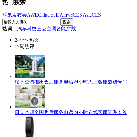
热门搜索
苹果发布会
AWE
Chinajoy
IFA
mwc
CES Asia
CES
热词：
汽车科技
三菱空调
智能穿戴
24小时热文
本周热评
松下空调推出售后服务电话24小时人工客服热线号码
日立空调全国售后服务电话24小时在线客服受理专线