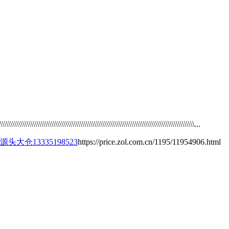
\\\\\\\\\\\\\\\\\\\\\\\\\\\\\\\\\\\\\\\\\\\\\\\\\\\\\\\\\\\\\\\\\\\\\\\\\\\\\\\\\\\\\\\\\\\\...
头大仓13335198523
https://price.zol.com.cn/1195/11954906.html