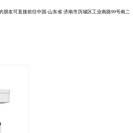
朋友可直接前往中国·山东省·济南市历城区工业南路99号南二