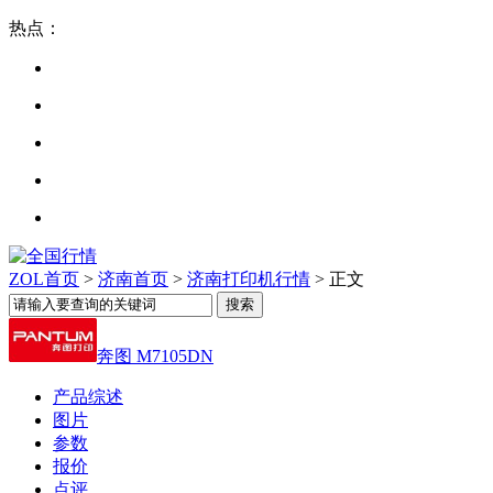
热点：
ZOL首页
>
济南首页
>
济南打印机行情
> 正文
奔图 M7105DN
产品综述
图片
参数
报价
点评