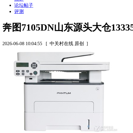
论坛帖子
评测
奔图7105DN山东源头大仓133351
2026-06-08 10:04:55
[ 中关村在线 原创 ]