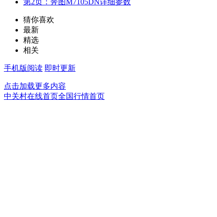
第2页：奔图M7105DN详细参数
猜你喜欢
最新
精选
相关
手机版阅读
即时更新
点击加载更多内容
中关村在线首页
全国行情首页