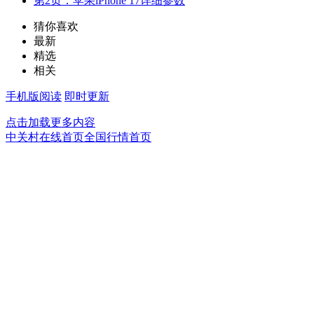
第2页：苹果iPhone 17详细参数
猜你喜欢
最新
精选
相关
手机版阅读
即时更新
点击加载更多内容
中关村在线首页
全国行情首页