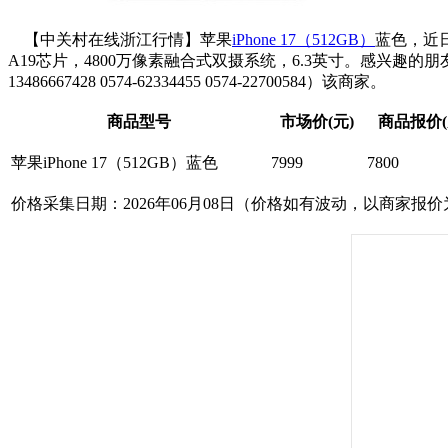
【中关村在线浙江行情】苹果
iPhone 17（512GB）
蓝色，近日
A19芯片，4800万像素融合式双摄系统，6.3英寸。感兴趣的朋
13486667428 0574-62334455 0574-22700584）该商家。
商品型号
市场价(元)
商品报价(
苹果iPhone 17（512GB）蓝色
7999
7800
价格采集日期：2026年06月08日（价格如有波动，以商家报