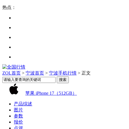
热点：
ZOL首页
>
宁波首页
>
宁波手机行情
> 正文
苹果 iPhone 17（512GB）
产品综述
图片
参数
报价
点评