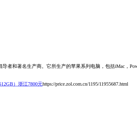
和著名生产商。它所生产的苹果系列电脑，包括iMac，PowerMa
（512GB）浙江7800元
https://price.zol.com.cn/1195/11955687.html