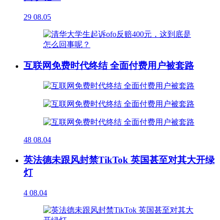
29
08.05
互联网免费时代终结 全面付费用户被套路
48
08.04
英法德未跟风封禁TikTok 英国甚至对其大开绿
灯
4
08.04