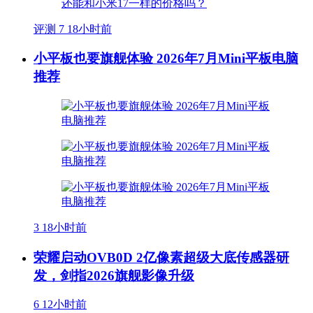
评测
7
18小时前
小平板也要旗舰体验 2026年7月Mini平板电脑
推荐
3
18小时前
荣耀启动OVB0D 2亿像素超级大底传感器研
发，剑指2026旗舰影像升级
6
12小时前