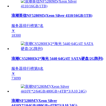
浪潮英信NF5280M5(Xeon Silver 4110/16GB/1TB)
服务器排行榜第
7
名
￥
18300
浪潮CS5280H3(2*海光 5440 64G/4T SATA硬盘/2G阵列)
服务器排行榜第
8
名
￥
73099
浪潮NF5280M7(Xeon Silver
4410Y*2/64GB/480GB+4TB*3/A10 24G)