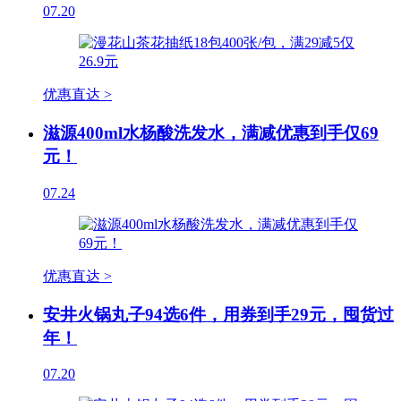
07.20
优惠直达 >
滋源400ml水杨酸洗发水，满减优惠到手仅69
元！
07.24
优惠直达 >
安井火锅丸子94选6件，用券到手29元，囤货过
年！
07.20