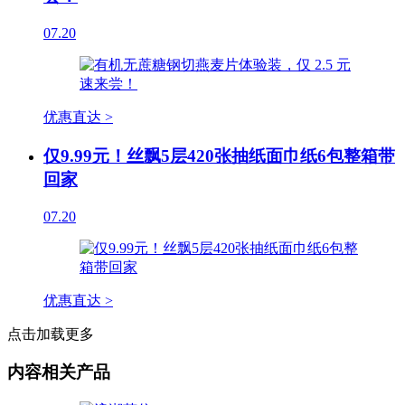
07.20
优惠直达 >
仅9.99元！丝飘5层420张抽纸面巾纸6包整箱带
回家
07.20
优惠直达 >
点击加载更多
内容相关产品