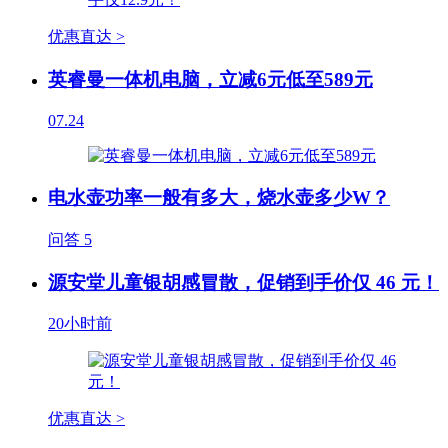
优惠直达 >
英睿曼一体机电脑，立减6元低至589元
07.24
电水壶功率一般有多大，烧水壶多少W？
问答
5
源安堂儿童银胡感冒散，促销到手价仅 46 元！
20小时前
优惠直达 >