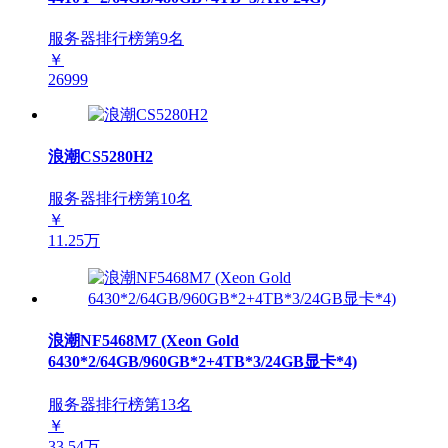
服务器排行榜第
9
名
￥
26999
浪潮CS5280H2
服务器排行榜第
10
名
￥
11.25万
浪潮NF5468M7 (Xeon Gold
6430*2/64GB/960GB*2+4TB*3/24GB显卡*4)
服务器排行榜第
13
名
￥
33.54万