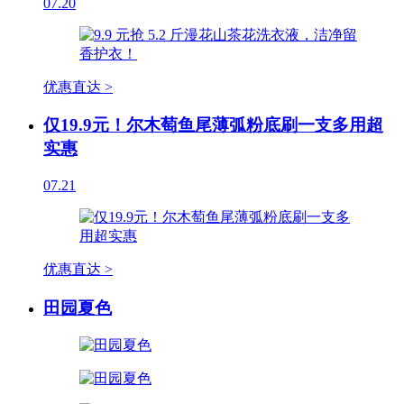
07.20
优惠直达 >
仅19.9元！尔木萄鱼尾薄弧粉底刷一支多用超
实惠
07.21
优惠直达 >
田园夏色