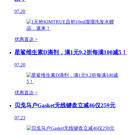
07.20
优惠直达 >
星鲨维生素D滴剂，满1元9.2折每满100减5！
07.20
优惠直达 >
贝戋马户Gasket无线键盘立减46仅259元
07.23