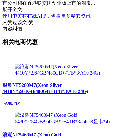
市公司和在香港联交所创业板上市的浪潮...
展开全文
使用中关村在线APP，查看更多精彩资讯
人赞过该文
赞
内容纠错
相关电商优惠

浪潮NF5280M7(Xeon Silver
4410Y*2/64GB/480GB+4TB*3/A10 24G)
￥
80336
浪潮NF5468M7 (Xeon Gold