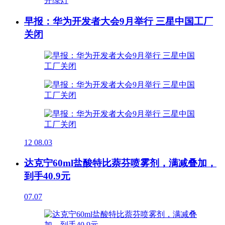
早报：华为开发者大会9月举行 三星中国工厂
关闭
12
08.03
达克宁60ml盐酸特比萘芬喷雾剂，满减叠加，
到手40.9元
07.07