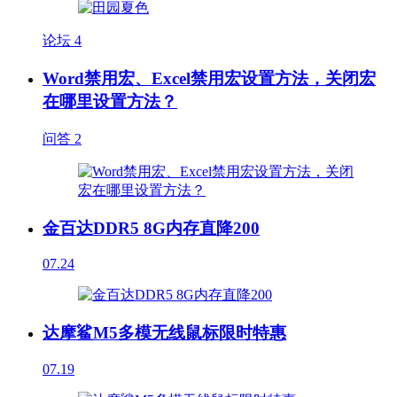
论坛
4
Word禁用宏、Excel禁用宏设置方法，关闭宏
在哪里设置方法？
问答
2
金百达DDR5 8G内存直降200
07.24
达摩鲨M5多模无线鼠标限时特惠
07.19