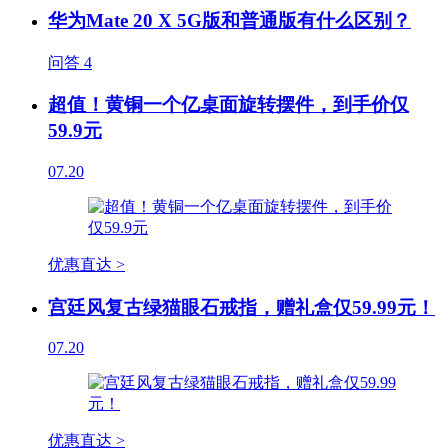
华为Mate 20 X 5G版和普通版有什么区别？
问答
4
超值！黄铜一个亿桌面旋转摆件，到手价仅
59.9元
07.20
优惠直达 >
宫廷风复古绿猫眼石戒指，赠礼盒仅59.99元！
07.20
优惠直达 >