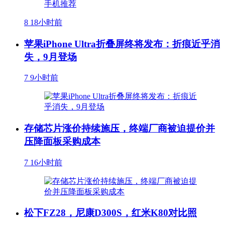
8
18小时前
苹果iPhone Ultra折叠屏终将发布：折痕近乎消
失，9月登场
7
9小时前
存储芯片涨价持续施压，终端厂商被迫提价并
压降面板采购成本
7
16小时前
松下FZ28，尼康D300S，红米K80对比照