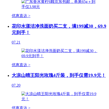
优惠直达 >
花印水漾洁净洗面奶买二支，满199减30，69.9
元到手！
07.21
优惠直达 >
大凉山晴王阳光玫瑰4斤装，到手仅需19.9元！
07.20
优惠直达 >