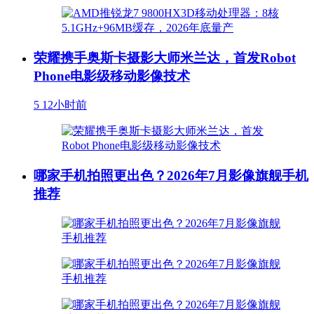
荣耀携手奥斯卡摄影大师米兰达，首发Robot
Phone电影级移动影像技术
5
12小时前
哪家手机拍照更出色？2026年7月影像旗舰手机
推荐