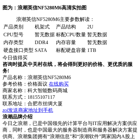
图为：浪潮英信NF5280M6高清实拍图
浪潮英信NF5280M6主要参数解读：
产品类别
机架式
产品结构
2U
CPU型号
暂无数据
标配CPU数量
暂无数据
内存类型
DDR4
内存容量
暂无数据
硬盘接口类型
SATA
标配硬盘容量
1TB
今日值得买
咨询时提及中关村在线，将会得到更好的价格、更优质的服
务!
产品名称：
浪潮英信NF5280M6
参考价格：
价格面议
在线购买
商家名称：
科大智能数码商城
联系方式：
18155107117
联系地址：
合肥市丝绸大厦
zol
发送商家地址到手机
浪潮品牌介绍
今日之浪潮，已是中国领先的计算平台与IT应用解决方案供应
商，同时，也是中国最大的服务器制造商和服务器解决方案提
供商。浪潮集团拥有“浪潮信息”和“浪潮软件”两家国内A股上