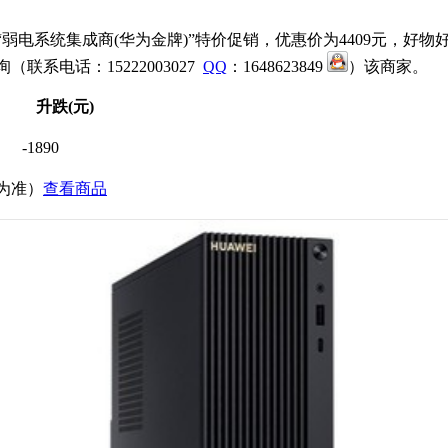
“弱电系统集成商(华为金牌)”特价促销，优惠价为4409元，
询（联系电话：15222003027
QQ
：1648623849
）该商家。
升跌(元)
-1890
价为准）
查看商品