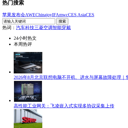
热门搜索
苹果发布会
AWE
Chinajoy
IFA
mwc
CES Asia
CES
热词：
汽车科技
三菱空调
智能穿戴
24小时热文
本周热评
2026年8月北京联想电脑不开机、进水与屏幕故障处理｜
高性能工业网关：飞凌嵌入式实现多协议采集上传