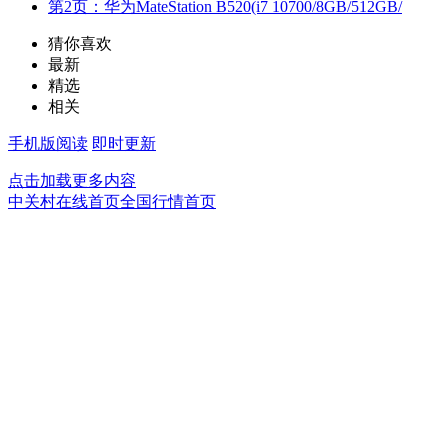
第2页：华为MateStation B520(i7 10700/8GB/512GB/
猜你喜欢
最新
精选
相关
手机版阅读
即时更新
点击加载更多内容
中关村在线首页
全国行情首页