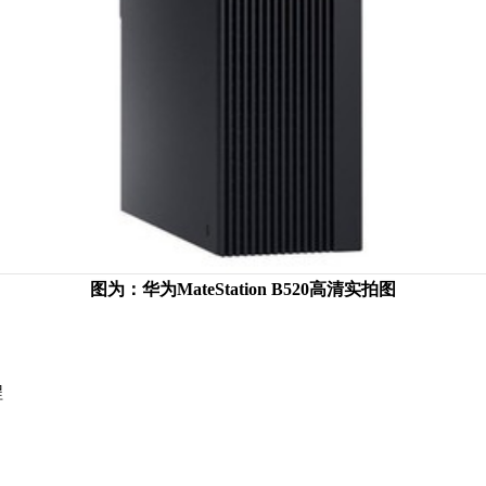
图为：华为MateStation B520高清实拍图
程