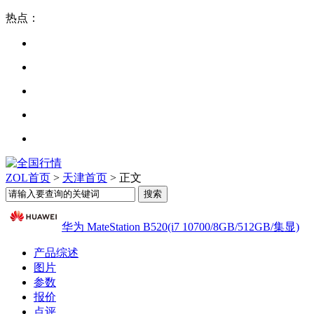
热点：
ZOL首页
>
天津首页
> 正文
华为 MateStation B520(i7 10700/8GB/512GB/集显)
产品综述
图片
参数
报价
点评