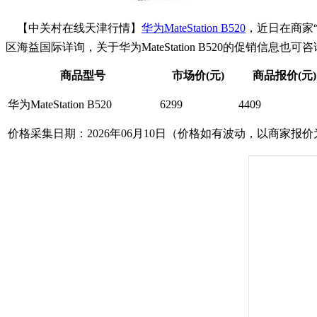
【中关村在线天津行情】
华为MateStation B520
，近日在商家
区海益国际详询，关于华为MateStation B520的促销信息也可咨
商品型号
市场价(元)
商品报价(元)
华为MateStation B520
6299
4409
价格采集日期：2026年06月10日（价格如有波动，以商家报