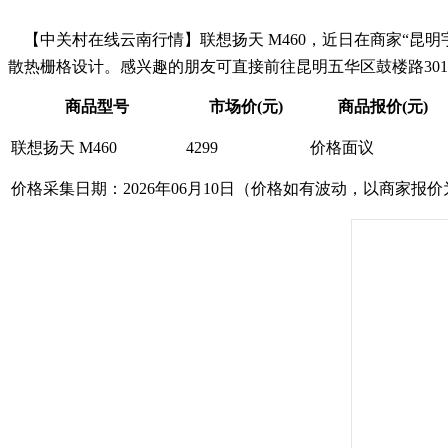
【中关村在线云南行情】联想扬天 M460，近日在商家“昆明
散热栅格设计。感兴趣的朋友可直接前往昆明五华区鼓楼路301号详
商品型号
市场价(元)
商品报价(元)
联想扬天 M460
4299
价格面议
价格采集日期：2026年06月10日（价格如有波动，以商家报