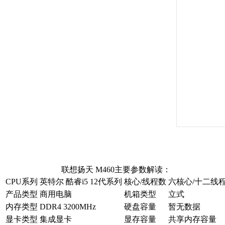
联想扬天 M460主要参数解读：
CPU系列
英特尔 酷睿i5 12代系列
核心/线程数
六核心/十二线
产品类型
商用电脑
机箱类型
立式
内存类型
DDR4 3200MHz
硬盘容量
暂无数据
显卡类型
集成显卡
显存容量
共享内存容量