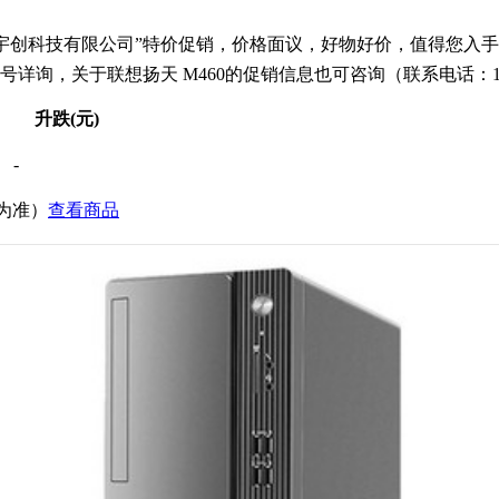
宇创科技有限公司”特价促销，价格面议，好物好价，值得您入手！联
询，关于联想扬天 M460的促销信息也可咨询（联系电话：1558
升跌(元)
-
价为准）
查看商品