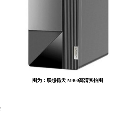
图为：联想扬天 M460高清实拍图
程