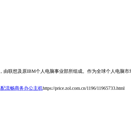
，由联想及原IBM个人电脑事业部所组成。作为全球个人电脑
 高配流畅商务办公主机
https://price.zol.com.cn/1196/11965733.html