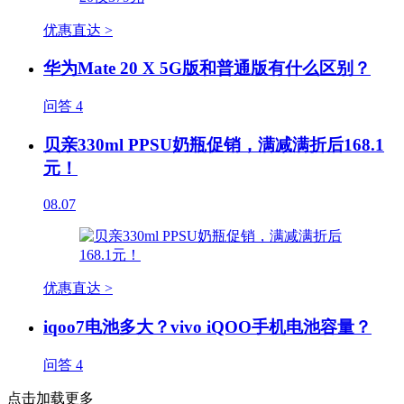
优惠直达 >
华为Mate 20 X 5G版和普通版有什么区别？
问答
4
贝亲330ml PPSU奶瓶促销，满减满折后168.1
元！
08.07
优惠直达 >
iqoo7电池多大？vivo iQOO手机电池容量？
问答
4
点击加载更多