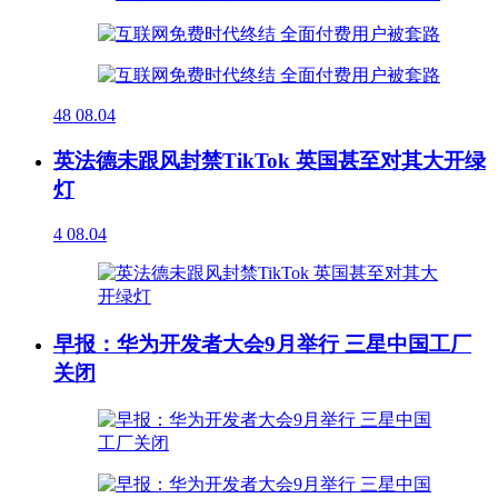
48
08.04
英法德未跟风封禁TikTok 英国甚至对其大开绿
灯
4
08.04
早报：华为开发者大会9月举行 三星中国工厂
关闭