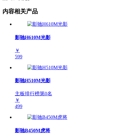
内容相关产品
影驰H610M光影
￥
599
影驰H510M光影
主板排行榜第
0
名
￥
499
影驰B450M虎将