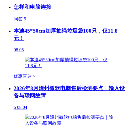
怎样和电脑连接
问答
5
本迪45*50cm加厚抽绳垃圾袋100只，仅11.8
元！
08.05
优惠直达 >
2026年8月漳州微软电脑售后检测要点｜输入设
备与联网故障
6
08.04