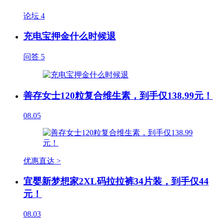
论坛
4
充电宝押金什么时候退
问答
5
善存女士120粒复合维生素，到手仅138.99元！
08.05
优惠直达 >
宜婴新梦想家2XL码拉拉裤34片装，到手仅44
元！
08.03