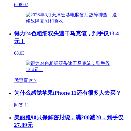
6
08.07
得力24色粗细双头速干马克笔，到手仅13.4
元！
08.03
优惠直达 >
为什么感觉苹果iPhone 11还有很多人去买？
问答
11
美丽雅90只保鲜密封袋，满200减20，到手仅
27.89元