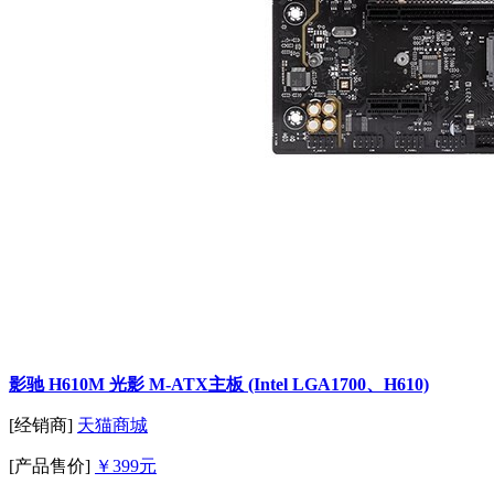
影驰 H610M 光影 M-ATX主板 (Intel LGA1700、H610)
[经销商]
天猫商城
[产品售价]
￥399元