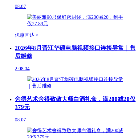
08.07
优惠直达 >
2026年8月晋江华硕电脑视频接口连接异常｜售
后维修
2
08.04
舍得艺术舍得致敬大师白酒礼盒，满200减20仅
379元
08.07