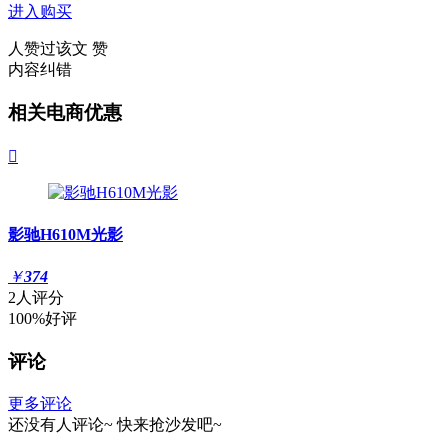
进入购买
人赞过该文
赞
内容纠错
相关电商优惠

影驰H610M光影
￥
374
2人评分
100%好评
评论
更多评论
还没有人评论~
快来
抢沙发
吧~