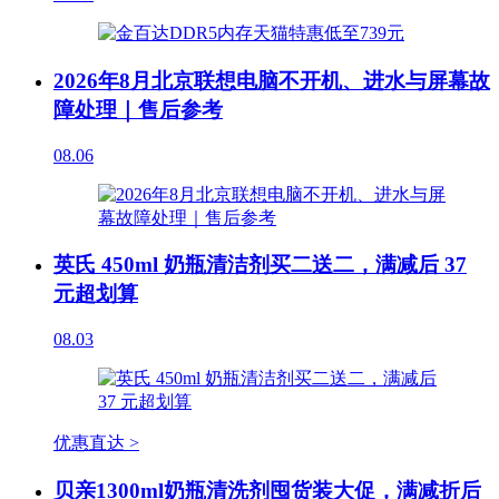
2026年8月北京联想电脑不开机、进水与屏幕故
障处理｜售后参考
08.06
英氏 450ml 奶瓶清洁剂买二送二，满减后 37
元超划算
08.03
优惠直达 >
贝亲1300ml奶瓶清洗剂囤货装大促，满减折后