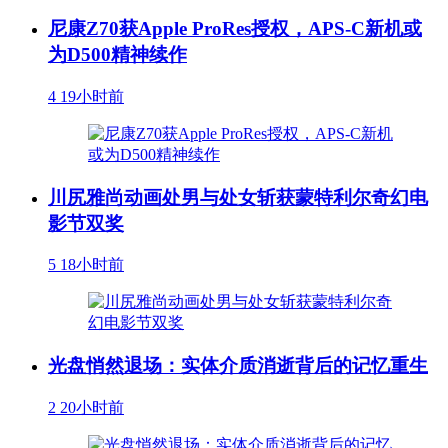
尼康Z70获Apple ProRes授权，APS-C新机或
为D500精神续作
4
19小时前
川尻雅尚动画处男与处女斩获蒙特利尔奇幻电
影节双奖
5
18小时前
光盘悄然退场：实体介质消逝背后的记忆重生
2
20小时前