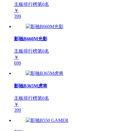
主板排行榜第
0
名
￥
399
影驰B660M光影
主板排行榜第
0
名
￥
699
影驰B365M虎将
主板排行榜第
0
名
￥
399