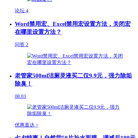
论坛
4
Word禁用宏、Excel禁用宏设置方法，关闭宏
在哪里设置方法？
问答
2
老管家500ml洁厕灵液买二仅9.9元，强力除垢
除臭！
08.03
优惠直达 >
七夕特惠！自然堂50片补水面膜，满减后100元