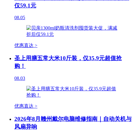
仅59.1元
08.05
优惠直达 >
圣上用膳五常大米10斤装，仅35.9元超值抢
购！
08.03
优惠直达 >
2026年8月赣州戴尔电脑维修指南｜自动关机与
风扇异响