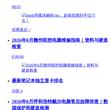
08.05
优惠直达 >
2026年8月赣州联想电脑维修指南｜资料与硬盘
检查
8
08.04
最新笔记本独立显卡排名
问答
6
2026年8月呼和浩特戴尔电脑售后故障排查｜数
据保护和硬盘检测