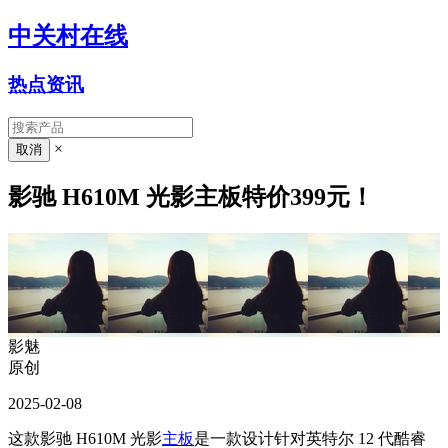
中关村在线
热点资讯
×
影驰 H610M 光影主板特价399元！
影魅
原创
2025-02-08
这款影驰 H610M 光影
主板
是一款设计针对英特尔 12 代酷睿