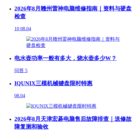
2026年8月赣州雷神电脑维修指南｜资料与硬盘
检查
10
08.04
电水壶功率一般有多大，烧水壶多少W？
问答
5
IQUNIX三模机械键盘限时特惠
08.04
2026年8月天津宏碁电脑售后故障排查｜送修故
障复测和验收