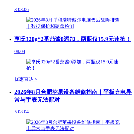
8
08.06
亨氏320g*2番茄酱0添加，两瓶仅15.9元速抢！
08.04
优惠直达 >
2026年8月合肥苹果设备维修指南｜平板充电异
常与手表无法配对
5
08.04