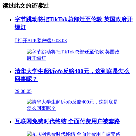
读过此文的还读过
字节跳动将把TikTok总部迁至伦敦 英国政府开
绿灯

打开APP客户端
9
08.03
清华大学生起诉ofo反赔400元，这到底是怎么
回事呢？
29
08.05
互联网免费时代终结 全面付费用户被套路