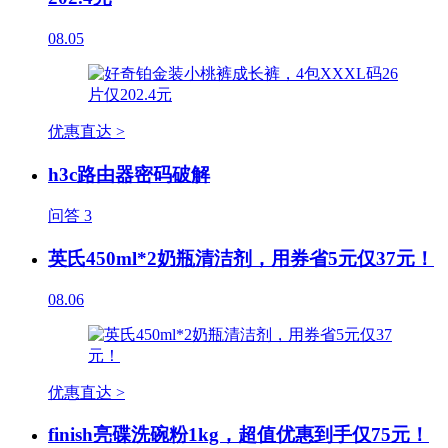
08.05
优惠直达 >
h3c路由器密码破解
问答
3
英氏450ml*2奶瓶清洁剂，用券省5元仅37元！
08.06
优惠直达 >
finish亮碟洗碗粉1kg，超值优惠到手仅75元！