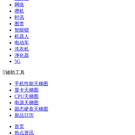
网络
攒机
时讯
图赏
智能锁
机器人
电动车
洗衣机
净化器
5G

辅助工具
手机性能天梯图
显卡天梯图
CPU天梯图
电源天梯图
固态硬盘天梯图
新品日历
首页
热点资讯