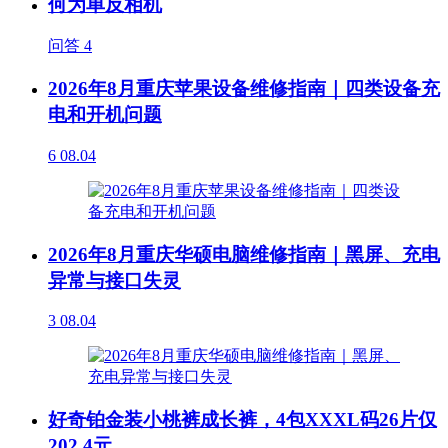
何为单反相机
问答
4
2026年8月重庆苹果设备维修指南｜四类设备充
电和开机问题
6
08.04
2026年8月重庆华硕电脑维修指南｜黑屏、充电
异常与接口失灵
3
08.04
好奇铂金装小桃裤成长裤，4包XXXL码26片仅
202.4元