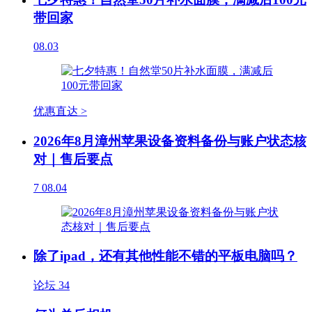
带回家
08.03
优惠直达 >
2026年8月漳州苹果设备资料备份与账户状态核
对｜售后要点
7
08.04
除了ipad，还有其他性能不错的平板电脑吗？
论坛
34