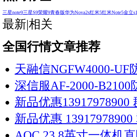
三星note9
三星S9
荣耀9青春版
华为Nova2s
红米5
红米Note5
金立s1
最新
|
相关
全国行情文章推荐
天融信NGFW4000-
深信服AF-2000-B2
新品优惠13917978900 
新品优惠 13917978900 
AOC 23.8英寸一体机直