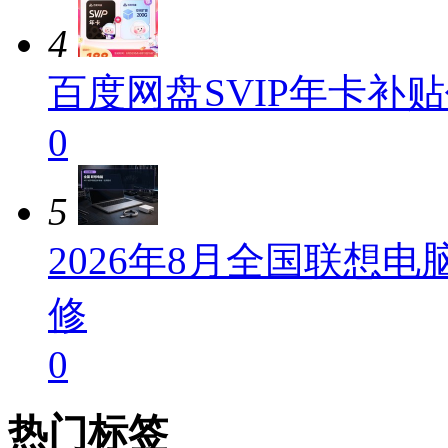
4
百度网盘SVIP年卡补贴
0
5
2026年8月全国联想
修
0
热门标签