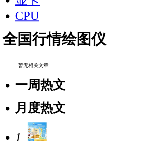
CPU
全国行情绘图仪
暂无相关文章
一周热文
月度热文
1