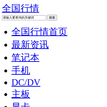
全国行情
全国行情首页
最新资讯
笔记本
手机
DC/DV
主板
显卡